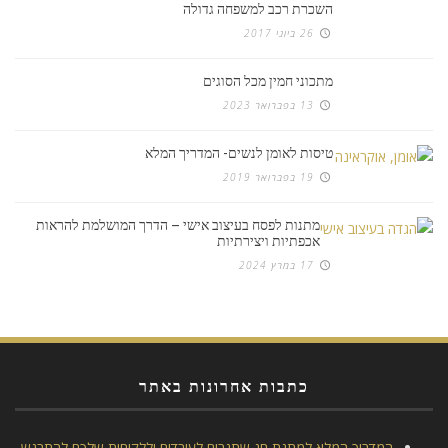
השכרת רכב למשפחה גדולה
26 ביוני 2017
מתכוני חמין מכל הסוגים
13 בפברואר 2023
טיסות לאומן לנשים- המדריך המלא
19 בפברואר 2019
מתנות לפסח בעיצוב אישי – הדרך המושלמת להראות
אכפתיות ויצירתיות
17 במרץ 2024
כתבות אחרונות באתר
המדריך המלא למתנת חג שתגרום לעובדים וללקוחות שלכם להתרגש