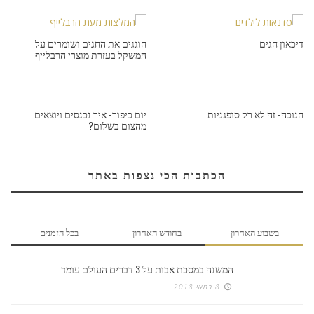
דיכאון חגים
חוגגים את החגים ושומרים על
המשקל בעזרת מוצרי הרבלייף
חנוכה- זה לא רק סופגניות
יום כיפור- איך נכנסים ויוצאים
מהצום בשלום?
הכתבות הכי נצפות באתר
בשבוע האחרון
בחודש האחרון
בכל הזמנים
המשנה במסכת אבות על 3 דברים העולם עומד
8 במאי 2018