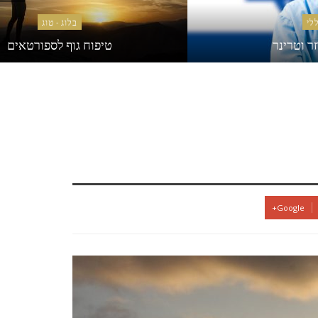
לי
בלוג - טוג
זר וטרינר
טיפוח גוף לספורטאים
Google+