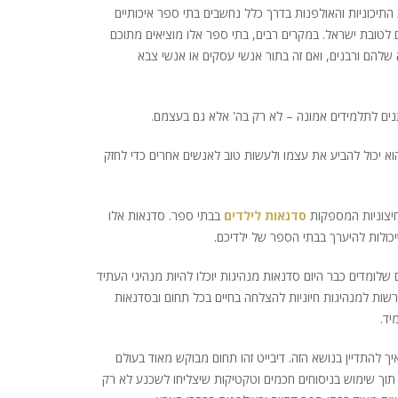
התיכוניות והאולפנות בדרך כלל נחשבים בתי ספר איכותיים
 לטובת ישראל. במקרים רבים, בתי ספר אלו מוציאים מתוכם
 שלהם ורבנים, ואם זה בתור אנשי עסקים או אנשי צבא
ים לתלמידים אמונה – לא רק בה' אלא גם בעצמם.
וא יכול להביע את עצמו ולעשות טוב לאנשים אחרים כדי לחזק
חיצוניות המספקות
סדנאות לילדים
בבתי ספר. סדנאות אלו
יכולות להיערך בבתי הספר של ילדיכם.
לומדים כבר היום סדנאות מנהיגות יוכלו להיות מנהיגי העתיד
שות למנהיגות חיוניות להצלחה בחיים בכל תחום ובסדנאות
יד.
 להתדיין בנושא הזה. דיבייט זהו תחום מבוקש מאוד בעולם
וך שימוש בניסוחים חכמים וטקטיקות שיצליחו לשכנע לא רק