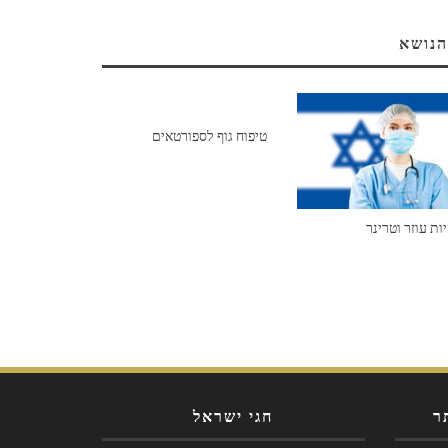
הנושא
טיפוח גוף לספורטאים
ות עוזר וטרינר
ר
חגי ישראל