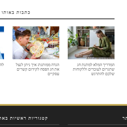
כתבות באותו 
המדריך המלא למתנת חג
הגדה ממותגת: איך ניתן לנצל
להי
שתגרום לעובדים וללקוחות
את חג הפסח לקידום קשרים
שלכם להתרגש
עסקיים
ר
קטגוריות ראשיות באת