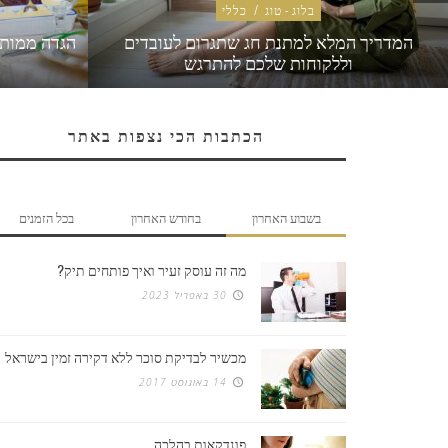
בלוג - טוג
/
כללי
המדריך המלא למתנת חג שתגרום לעובדים
הגדה ממותג
וללקוחות שלכם להתרגש
הכתבות הכי נצפות באתר
בשבוע האחרון
בחודש האחרון
בכל הזמנים
מה זה עוסק זעיר ואיך פותחים תיק?
30 באפריל 2023
מכשיר לבדיקת סוכר ללא דקירה זמין בישראל
14 באוגוסט 2017
פונדקאות בהלכה