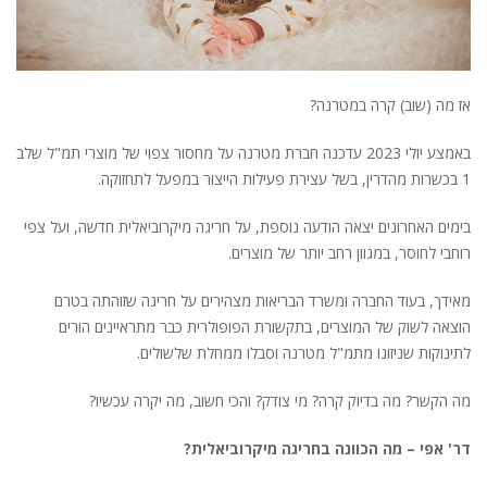
אז מה (שוב) קרה במטרנה?
באמצע יולי 2023 עדכנה חברת מטרנה על מחסור צפוי של מוצרי תמ"ל שלב
1 בכשרות מהדרין, בשל עצירת פעילות הייצור במפעל לתחזוקה.
בימים האחרונים יצאה הודעה נוספת, על חריגה מיקרוביאלית חדשה, ועל צפי
רוחבי לחוסר, במגוון רחב יותר של מוצרים.
מאידך, בעוד החברה ומשרד הבריאות מצהירים על חריגה שזוהתה בטרם
הוצאה לשוק של המוצרים, בתקשורת הפופולרית כבר מתראיינים הורים
לתינוקות שניזונו מתמ"ל מטרנה וסבלו ממחלת שלשולים.
מה הקשר? מה בדיוק קרה? מי צודק? והכי חשוב, מה יקרה עכשיו?
דר' אפי – מה הכוונה בחריגה מיקרוביאלית?