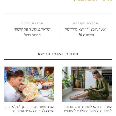
הכתבה הקודמת
הכתבה הבאה
"מטרנה מצווה" יוצא לדרך של
ישראל במלחמה על קיומה:
השנה ה-24!
חרבות ברזל
כתבות באותו הנושא
המדריך המלא למתנת חג שתגרום
הגדה ממותגת: איך ניתן לנצל את חג
לעובדים וללקוחות שלכם להתרגש
הפסח לקידום קשרים עסקיים