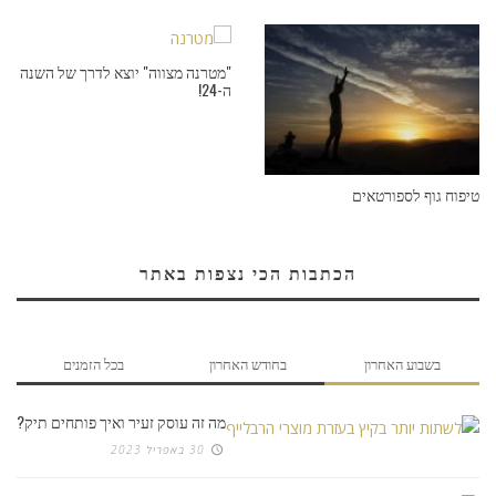
"מטרנה מצווה" יוצא לדרך של השנה
ה-24!
טיפוח גוף לספורטאים
הכתבות הכי נצפות באתר
בשבוע האחרון
בחודש האחרון
בכל הזמנים
מה זה עוסק זעיר ואיך פותחים תיק?
30 באפריל 2023