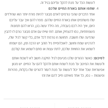
לעשות הכל על מנת להקל עליהם בגיל זה.
שתפו אותם באורח החיים שלכם
אחד הדברים שהכי גורמים לאדם מבוגר להיות פורח יותר הוא שהילדים
שלו משתפים אותו באורח החיים שלהם. ספרו להם איך עבר עליכם
היום, איך היה לכם בעבודה, מה הילד עשה בגן, הראו להם תמונות
משפחתיות, נסו להצחיק אותם. דוח שייח עם אדם מבוגר גורם לו להבין
שהדעה שלו חשובה. תחושה זו גורמת לכל אדם, בלי קשר לגיל שלו,
להרגיש שמח וחושב. לאוכלוסיית גיל הזהב יש הרבה זמן, הם ישמחו
לשמוע את החוויות שלכם, לתת עצות או סתם לשמוע את קולכם.
לסיכום:
כאשר ההורים שלנו מגיעים לגיל הזיקנה חשוב לא לשכוח אותם
ולעשות את המיטב על מנת לשמח אותם ולהקל להם על החיים. יש מגוון
אפשרויות שכל אחד יכול לעשות על מנת לעזור להורים שלו בקלות, מהירות
ופשטות – נסו, כל אחד מאיתנו חייב להם את זה!