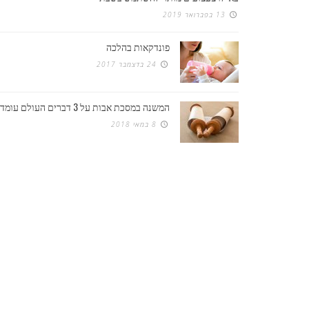
13 בפברואר 2019
פונדקאות בהלכה
24 בדצמבר 2017
המשנה במסכת אבות על 3 דברים העולם עומד
8 במאי 2018