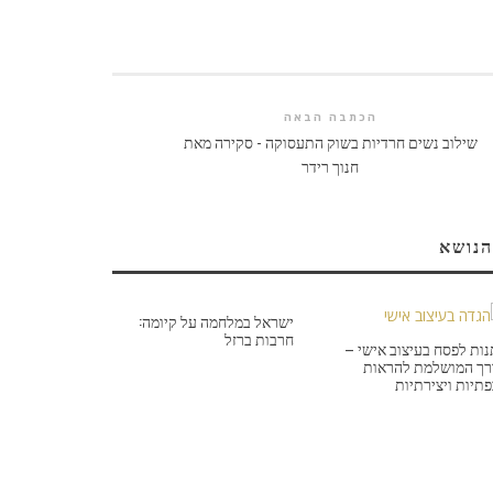
הכתבה הבאה
שילוב נשים חרדיות בשוק התעסוקה - סקירה מאת
חנוך רידר
הנושא
ישראל במלחמה על קיומה:
חרבות ברזל
ות לפסח בעיצוב אישי –
ך המושלמת להראות
תיות ויצירתיות