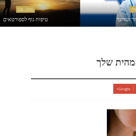
לי
בלוג - טוג
זר וטרינר
טיפוח גוף לספורטאים
מהית שלך
Google+