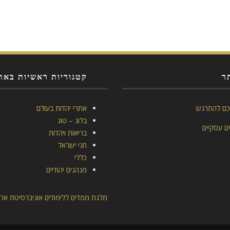
ר
קטגוריות ראשיות באת
כם להתרגש
אתרי יהדות בעולם
בלוג – טוג
ם עסקיים
בריאות ויהדות
חגי ישראל
כללי
מנהגים יהודיים
מלגת ממדים ללימודים אוניברסיטת ארי