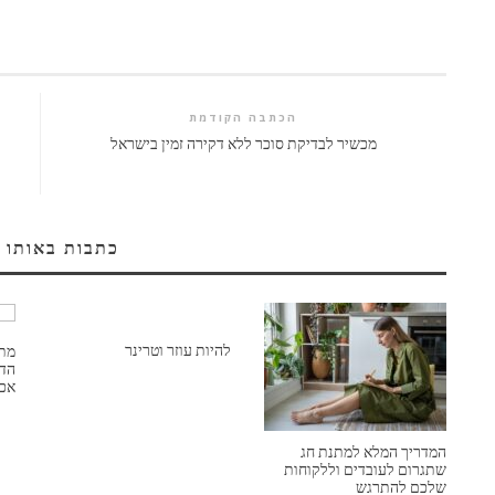
הכתבה הקודמת
מכשיר לבדיקת סוכר ללא דקירה זמין בישראל
כתבות באותו 
להיות עוזר וטרינר
מתנ
הדר
אכפ
המדריך המלא למתנת חג
שתגרום לעובדים וללקוחות
שלכם להתרגש