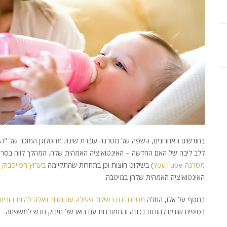
בחודשים האחרונים, השפה של מטרנה עוברת שינוי. מהסלוגן המוכר של "
ללב ליבה של האם החדשה – האינטואיציה האמהית שלה. המהלך לווה בסרטון 
מטרנה-YouTube
) בשילוט חוצות וכן בתחרות שהתקיימה
בערוץ הפייסבוק
האינטואיציה האמהית שלהן במיטבה.
בנוסף על אלו, החלה
מטרנה גם בשילוב פעולה עם מדור וואלה להיות הורים
בטיפים שונים להורות נכונה והתמודדות עם בואו של תינוק חדש למשפחה.