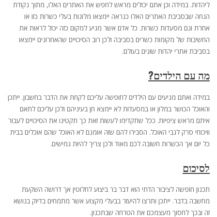
ליהדות. במידה וכן אתם יכולים מראש לחפש את האתרים האלו, מתוך נקודת
הנחה שבסביבת האתרים האלו כנראה יימצאו מלונות בעלי כשרות כזו או
אחרת וגם מסעדות כשרות. כל אדם אשר מגיע למקום כזה יכול לראות את
החשיבות של מקומות כשרים בסביבה ולכן רוב הסיכויים שהאחרונים יימצאו
בסביבת אתרי יהדות שונים בעולם.
מה עם הילדים?
במידה ואתם מגיעים עם הילדים לחופשה עליכם לקחת את הדבר בחשבון. ייתכן
והאוכל הכושר במלון או במסעדות לא יימצא חן בעיניהם ולכן עליכם לתאם
איתם מראש ציפיות. ככל שתקדימו לעשות זאת כך תקטינו את הסיכויים לעבור
וויכוחי סרק לגבי האוכל. הסבירו להם שזה אומנם לא האוכל שהם אוכלים בבית
כל יום אך הכשרות חשובה לכם מאוד ולכן צריך להיות גמישים.
לסיכום
תכנון חופשה לציבור הדתי הוא דבר בר ביצוע לחלוטין אך דרושה השקעת
מחשבה בדבר. ייתכן ותרצו להיעזר בבעלי מקצוע אשר מתמחים בדיוק בנושא
זה ובכך לחסוך מעצמכם את הטרחה שבתכנון.