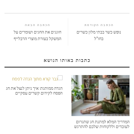
הכתבה הקודמת
הכתבה הבאה
נופש כשר בבתי מלון כשרים
חוגגים את החגים ושומרים על
בחו"ל
המשקל בעזרת מוצרי הרבלייף
כתבות באותו הנושא
הגדה ממותגת: איך ניתן לנצל את חג
הפסח לקידום קשרים עסקיים
המדריך המלא למתנת חג שתגרום
לעובדים וללקוחות שלכם להתרגש