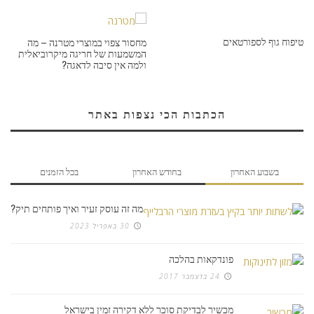
טיפוח גוף לספורטאים
מחסור צפוי במוצרי מטרנה – מה
המשמעות של חריגה מיקרוביאלית
ולמה אין סיבה לדאגה?
הכתבות הכי נצפות באתר
בשבוע האחרון
בחודש האחרון
בכל הזמנים
מה זה עוסק זעיר ואיך פותחים תיק?
30 באפריל 2023
פונדקאות בהלכה
24 בדצמבר 2017
מכשיר לבדיקת סוכר ללא דקירה זמין בישראל