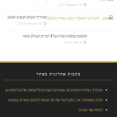
14 באוגוסט 2017
המדריך השלם לטסים לאומן
19 בפברואר 2019
המשנה במסכת אבות על 3 דברים העולם עומד
8 במאי 2018
כתבות אחרונות באתר
המדריך המלא למתנת חג שתגרום לעובדים וללקוחות שלכם להתרגש
הגדה ממותגת: איך ניתן לנצל את חג הפסח לקידום קשרים עסקיים
להיות עוזר וטרינר