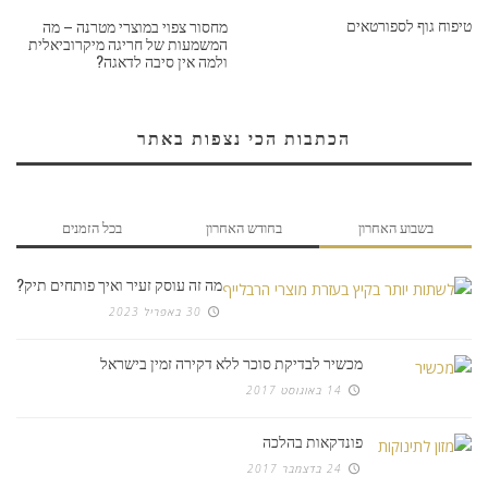
טיפוח גוף לספורטאים
מחסור צפוי במוצרי מטרנה – מה
המשמעות של חריגה מיקרוביאלית
ולמה אין סיבה לדאגה?
הכתבות הכי נצפות באתר
בשבוע האחרון
בחודש האחרון
בכל הזמנים
מה זה עוסק זעיר ואיך פותחים תיק?
30 באפריל 2023
מכשיר לבדיקת סוכר ללא דקירה זמין בישראל
14 באוגוסט 2017
פונדקאות בהלכה
24 בדצמבר 2017