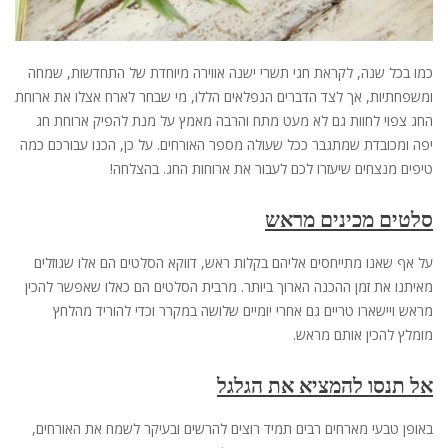
כמו בכל שנה, לקראת חגי תשרי ישנה אווירה מיוחדת של התחדשות, שמחה
ומשפחתיות, אך לצד הדברים הנפלאים הללו, מי שבחר לארח אצלו את ארוחת
החג צפוי לחוות גם לא מעט מתח והרבה מאמץ על מנת להפיק ארוחת חג
יפה ומכובדת שמתגבר ככל שעולה מספר האורחים. על כן, הכנו עבורכם כמה
טיפים מנצחים שיעזרו לכם לעבור את ארוחות החג. בהצלחה!
סלטים מכינים מראש
על אף שאנו מתייחסים אליהם בקלות ראש, דווקא הסלטים הם אלו שגוזלים
מאיתנו את זמן ההכנה הארוך ביותר. מרבית הסלטים הם כאלו שאפשר להכין
מראש ויישארו טריים גם אחרי יומיים שלושה במקרר וכדי להוריד מהלחץ
מומלץ להכין אותם מראש.
אל תנסו להמציא את הגלגל
באופן טבעי מארחים רבים תמיד רוצים להרשים ובעיקר לשמח את האורחים,