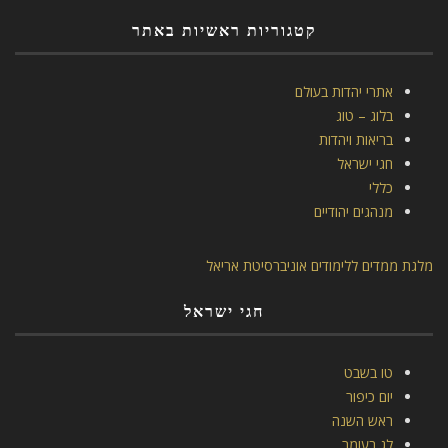
קטגוריות ראשיות באתר
אתרי יהדות בעולם
בלוג – טוג
בריאות ויהדות
חגי ישראל
כללי
מנהגים יהודיים
מלגת ממדים ללימודים אוניברסיטת אריאל
חגי ישראל
טו בשבט
יום כיפור
ראש השנה
לג בעומר