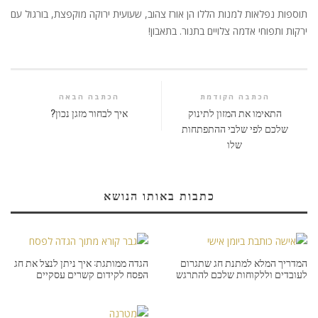
תוספות נפלאות למנות הללו הן אורז צהוב, שעועית ירוקה מוקפצת, בורגול עם
ירקות ותפוחי אדמה צלויים בתנור. בתאבון!
הכתבה הקודמת
הכתבה הבאה
התאימו את המזון לתינוק
איך לבחור מזגן נכון?
שלכם לפי שלבי ההתפתחות
שלו
כתבות באותו הנושא
המדריך המלא למתנת חג שתגרום
הגדה ממותגת: איך ניתן לנצל את חג
לעובדים וללקוחות שלכם להתרגש
הפסח לקידום קשרים עסקיים