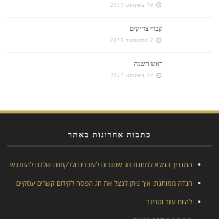
14 באוגוסט 2017
קברי צדיקים
2 בספטמבר 2015
ראש השנה
24 באוגוסט 2015
כתבות אחרונות באתר
המדריך המלא למתנת חג שתגרום לעובדים וללקוחות שלכם להתרגש
הגדה ממותגת: איך ניתן לנצל את חג הפסח לקידום קשרים עסקיים
להיות עוזר וטרינר