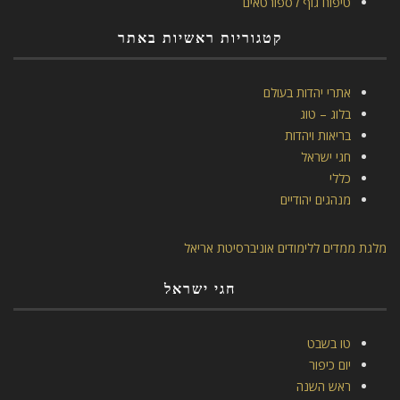
טיפוח גוף לספורטאים
קטגוריות ראשיות באתר
אתרי יהדות בעולם
בלוג – טוג
בריאות ויהדות
חגי ישראל
כללי
מנהגים יהודיים
מלגת ממדים ללימודים אוניברסיטת אריאל
חגי ישראל
טו בשבט
יום כיפור
ראש השנה