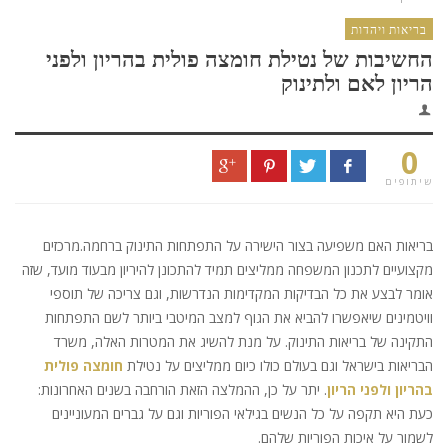
בריאות ויהדות
החשיבות של נטילת חומצה פולית בהריון ולפני
הריון לאם ולתינוק
0
שיתופים
בריאות האם משפיעה בצור הישירה על התפתחות התינוק ברחמה.מרכזים
מקצועיים לתכנון המשפחה ממליצים תמיד להתכונן להיריון מבעוד מועד, שזה
אומר לבצע את כל הבדיקות המקדימות הנדרשות, וגם צריכה של תוספי
וויטמינים שיאפשרו להביא את הגוף למצב המיטבי ביותר לשם התפתחות
התקינה של בריאות התינוק. על מנת להשיג את המטרות האלה, משרד
הבריאות בישראל וגם בעולם כולו כיום ממליצים על נטילת
חומצה פולית
בהריון ולפני הריון
. יתר על כן, ההמלצה הזאת הורחבה בשנים האחרונות:
כעת היא תקפה על כל הנשים בגילאי הפוריות וגם על גברים המעוניינים
לשמור על איכות הפוריות שלהם.